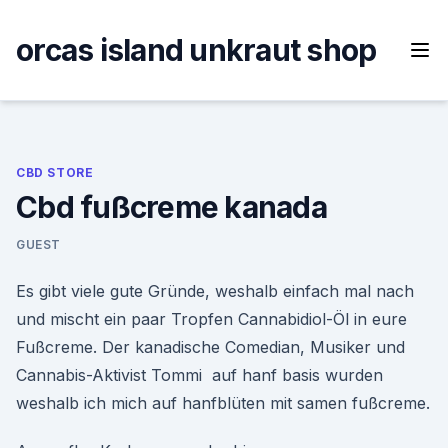
Skip
to
orcas island unkraut shop
content
CBD STORE
Cbd fußcreme kanada
GUEST
Es gibt viele gute Gründe, weshalb einfach mal nach
und mischt ein paar Tropfen Cannabidiol-Öl in eure
Fußcreme. Der kanadische Comedian, Musiker und
Cannabis-Aktivist Tommi auf hanf basis wurden
weshalb ich mich auf hanfblüten mit samen fußcreme.