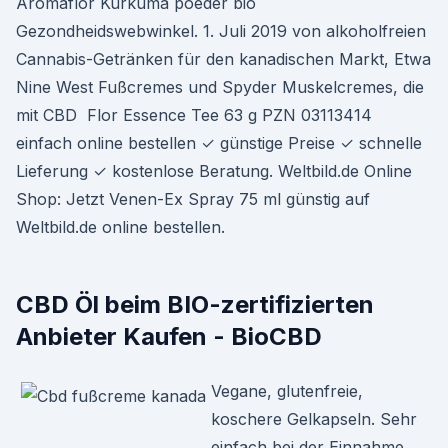
Aromaflor Kurkuma poeder bio
Gezondheidswebwinkel. 1. Juli 2019 von alkoholfreien
Cannabis-Getränken für den kanadischen Markt, Etwa
Nine West Fußcremes und Spyder Muskelcremes, die
mit CBD Flor Essence Tee 63 g PZN 03113414
einfach online bestellen ✓ günstige Preise ✓ schnelle
Lieferung ✓ kostenlose Beratung. Weltbild.de Online
Shop: Jetzt Venen-Ex Spray 75 ml günstig auf
Weltbild.de online bestellen.
CBD Öl beim BIO-zertifizierten
Anbieter Kaufen - BioCBD
Vegane, glutenfreie,
koschere Gelkapseln. Sehr
einfach bei der Einnahme