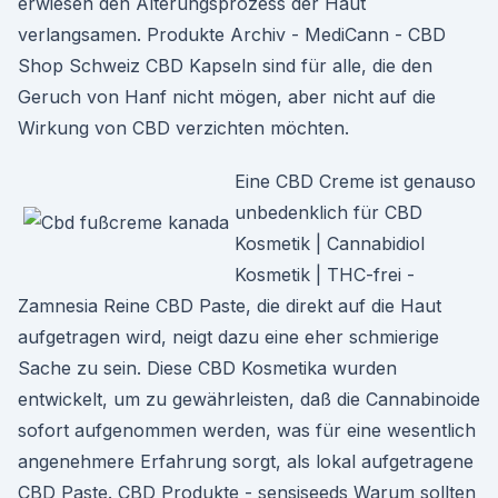
erwiesen den Alterungsprozess der Haut
verlangsamen. Produkte Archiv - MediCann - CBD
Shop Schweiz CBD Kapseln sind für alle, die den
Geruch von Hanf nicht mögen, aber nicht auf die
Wirkung von CBD verzichten möchten.
Eine CBD Creme ist genauso
unbedenklich für CBD
Kosmetik | Cannabidiol
Kosmetik | THC-frei -
Zamnesia Reine CBD Paste, die direkt auf die Haut
aufgetragen wird, neigt dazu eine eher schmierige
Sache zu sein. Diese CBD Kosmetika wurden
entwickelt, um zu gewährleisten, daß die Cannabinoide
sofort aufgenommen werden, was für eine wesentlich
angenehmere Erfahrung sorgt, als lokal aufgetragene
CBD Paste. CBD Produkte - sensiseeds Warum sollten