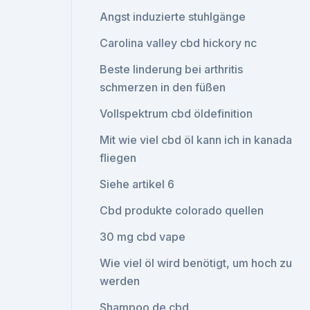
Angst induzierte stuhlgänge
Carolina valley cbd hickory nc
Beste linderung bei arthritis
schmerzen in den füßen
Vollspektrum cbd öldefinition
Mit wie viel cbd öl kann ich in kanada
fliegen
Siehe artikel 6
Cbd produkte colorado quellen
30 mg cbd vape
Wie viel öl wird benötigt, um hoch zu
werden
Shampoo de cbd