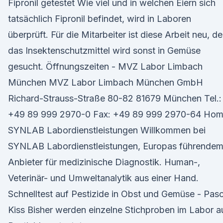
Fipronil getestet Wie viel und in welchen Eiern sich
tatsächlich Fipronil befindet, wird in Laboren
überprüft. Für die Mitarbeiter ist diese Arbeit neu, d
das Insektenschutzmittel wird sonst in Gemüse
gesucht. Öffnungszeiten - MVZ Labor Limbach
München MVZ Labor Limbach München GmbH
Richard-Strauss-Straße 80-82 81679 München Tel.:
+49 89 999 2970-0 Fax: +49 89 999 2970-64 Hom
SYNLAB Labordienstleistungen Willkommen bei
SYNLAB Labordienstleistungen, Europas führende
Anbieter für medizinische Diagnostik. Human-,
Veterinär- und Umweltanalytik aus einer Hand.
Schnelltest auf Pestizide in Obst und Gemüse - Pasc
Kiss Bisher werden einzelne Stichproben im Labor a