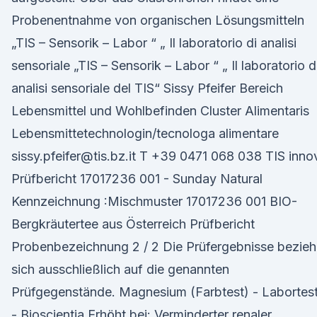
Probenentnahme von organischen Lösungsmitteln
„TIS – Sensorik – Labor “ „ Il laboratorio di analisi
sensoriale „TIS – Sensorik – Labor “ „ Il laboratorio d
analisi sensoriale del TIS“ Sissy Pfeifer Bereich
Lebensmittel und Wohlbefinden Cluster Alimentaris
Lebensmittetechnologin/tecnologa alimentare
sissy.pfeifer@tis.bz.it T +39 0471 068 038 TIS inno
Prüfbericht 17017236 001 - Sunday Natural
Kennzeichnung :Mischmuster 17017236 001 BIO-
Bergkräutertee aus Österreich Prüfbericht
Probenbezeichnung 2 / 2 Die Prüfergebnisse bezie
sich ausschließlich auf die genannten
Prüfgegenstände. Magnesium (Farbtest) - Labortes
- Bioscientia Erhöht bei: Verminderter renaler