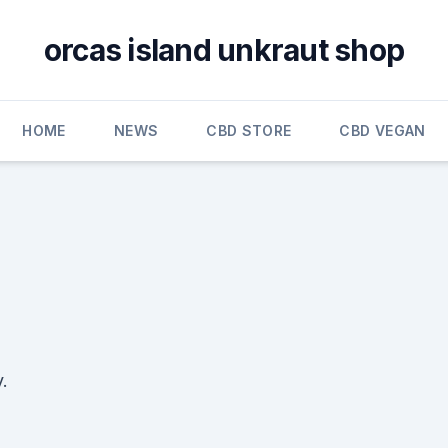
orcas island unkraut shop
HOME
NEWS
CBD STORE
CBD VEGAN
.