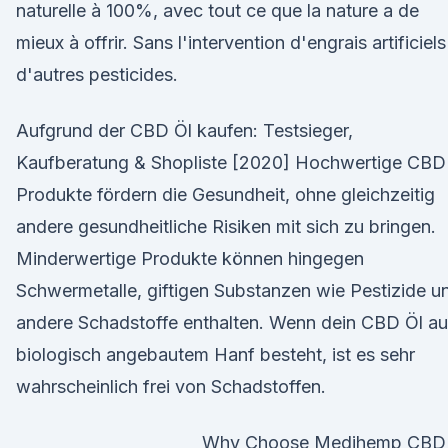
naturelle à 100%, avec tout ce que la nature a de
mieux à offrir. Sans l'intervention d'engrais artificiels
d'autres pesticides.
Aufgrund der CBD Öl kaufen: Testsieger,
Kaufberatung & Shopliste [2020] Hochwertige CBD
Produkte fördern die Gesundheit, ohne gleichzeitig
andere gesundheitliche Risiken mit sich zu bringen.
Minderwertige Produkte können hingegen
Schwermetalle, giftigen Substanzen wie Pestizide u
andere Schadstoffe enthalten. Wenn dein CBD Öl a
biologisch angebautem Hanf besteht, ist es sehr
wahrscheinlich frei von Schadstoffen.
Why Choose Medihemp CBD