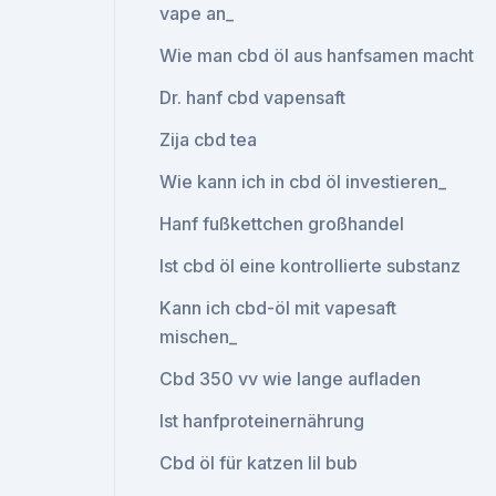
vape an_
Wie man cbd öl aus hanfsamen macht
Dr. hanf cbd vapensaft
Zija cbd tea
Wie kann ich in cbd öl investieren_
Hanf fußkettchen großhandel
Ist cbd öl eine kontrollierte substanz
Kann ich cbd-öl mit vapesaft
mischen_
Cbd 350 vv wie lange aufladen
Ist hanfproteinernährung
Cbd öl für katzen lil bub