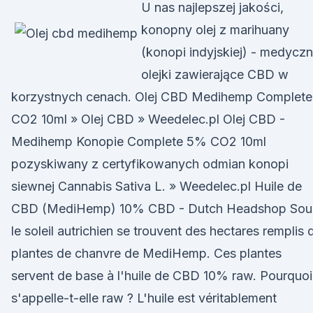
U nas najlepszej jakości,
konopny olej z marihuany
(konopi indyjskiej) - medycz
olejki zawierające CBD w
korzystnych cenach. Olej CBD Medihemp Complete
CO2 10ml » Olej CBD » Weedelec.pl Olej CBD -
Medihemp Konopie Complete 5% CO2 10ml
pozyskiwany z certyfikowanych odmian konopi
siewnej Cannabis Sativa L. » Weedelec.pl Huile de
CBD (MediHemp) 10% CBD - Dutch Headshop Sou
le soleil autrichien se trouvent des hectares remplis 
plantes de chanvre de MediHemp. Ces plantes
servent de base à l'huile de CBD 10% raw. Pourquoi
s'appelle-t-elle raw ? L'huile est véritablement