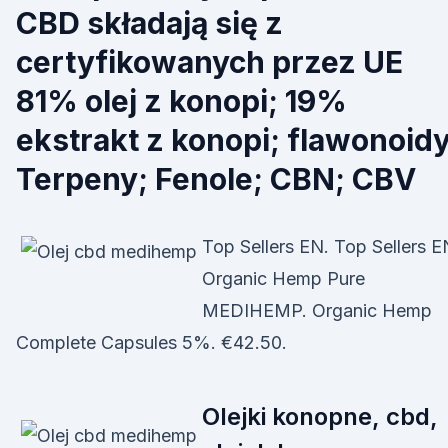
CBD składają się z
certyfikowanych przez UE
81% olej z konopi; 19%
ekstrakt z konopi; flawonoidy
Terpeny; Fenole; CBN; CBV
Top Sellers EN. Top Sellers E
Organic Hemp Pure
MEDIHEMP. Organic Hemp
Complete Capsules 5%. €42.50.
Olejki konopne, cbd,