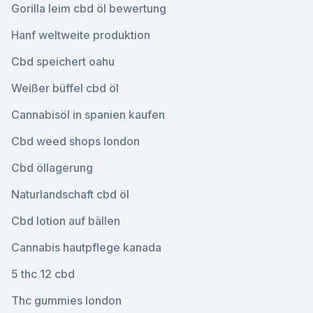
Gorilla leim cbd öl bewertung
Hanf weltweite produktion
Cbd speichert oahu
Weißer büffel cbd öl
Cannabisöl in spanien kaufen
Cbd weed shops london
Cbd öllagerung
Naturlandschaft cbd öl
Cbd lotion auf bällen
Cannabis hautpflege kanada
5 thc 12 cbd
Thc gummies london