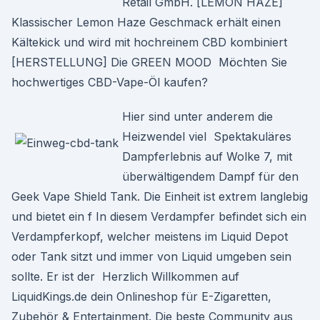
Retail GmbH. [LEMON HAZE]
Klassischer Lemon Haze Geschmack erhält einen
Kältekick und wird mit hochreinem CBD kombiniert
[HERSTELLUNG] Die GREEN MOOD Möchten Sie
hochwertiges CBD-Vape-Öl kaufen?
Hier sind unter anderem die
Heizwendel viel Spektakuläres
Dampferlebnis auf Wolke 7, mit
überwältigendem Dampf für den
Geek Vape Shield Tank. Die Einheit ist extrem langlebig
und bietet ein f In diesem Verdampfer befindet sich ein
Verdampferkopf, welcher meistens im Liquid Depot
oder Tank sitzt und immer von Liquid umgeben sein
sollte. Er ist der Herzlich Willkommen auf
LiquidKings.de dein Onlineshop für E-Zigaretten,
Zubehör & Entertainment. Die beste Community aus