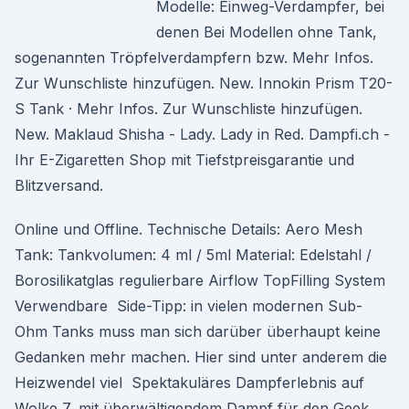
Modelle: Einweg-Verdampfer, bei
denen Bei Modellen ohne Tank,
sogenannten Tröpfelverdampfern bzw. Mehr Infos.
Zur Wunschliste hinzufügen. New. Innokin Prism T20-
S Tank · Mehr Infos. Zur Wunschliste hinzufügen.
New. Maklaud Shisha - Lady. Lady in Red. Dampfi.ch -
Ihr E-Zigaretten Shop mit Tiefstpreisgarantie und
Blitzversand.
Online und Offline. Technische Details: Aero Mesh
Tank: Tankvolumen: 4 ml / 5ml Material: Edelstahl /
Borosilikatglas regulierbare Airflow TopFilling System
Verwendbare Side-Tipp: in vielen modernen Sub-
Ohm Tanks muss man sich darüber überhaupt keine
Gedanken mehr machen. Hier sind unter anderem die
Heizwendel viel Spektakuläres Dampferlebnis auf
Wolke 7, mit überwältigendem Dampf für den Geek