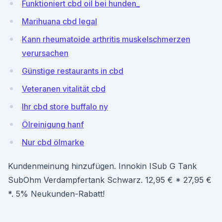
Funktioniert cbd oil bei hunden_
Marihuana cbd legal
Kann rheumatoide arthritis muskelschmerzen
verursachen
Günstige restaurants in cbd
Veteranen vitalität cbd
Ihr cbd store buffalo ny
Ölreinigung hanf
Nur cbd ölmarke
Kundenmeinung hinzufügen. Innokin ISub G Tank
SubOhm Verdampfertank Schwarz. 12,95 € * 27,95 €
*. 5% Neukunden-Rabatt!