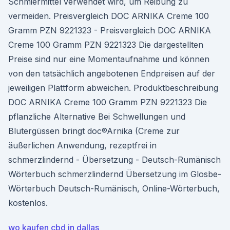
Schmiermittel verwendet wird, um Reibung zu
vermeiden. Preisvergleich DOC ARNIKA Creme 100
Gramm PZN 9221323 - Preisvergleich DOC ARNIKA
Creme 100 Gramm PZN 9221323 Die dargestellten
Preise sind nur eine Momentaufnahme und können
von den tatsächlich angebotenen Endpreisen auf der
jeweiligen Plattform abweichen. Produktbeschreibung
DOC ARNIKA Creme 100 Gramm PZN 9221323 Die
pflanzliche Alternative Bei Schwellungen und
Blutergüssen bringt doc®Arnika (Creme zur
äußerlichen Anwendung, rezeptfrei in
schmerzlindernd - Übersetzung - Deutsch-Rumänisch
Wörterbuch schmerzlindernd Übersetzung im Glosbe-
Wörterbuch Deutsch-Rumänisch, Online-Wörterbuch,
kostenlos.
wo kaufen cbd in dallas