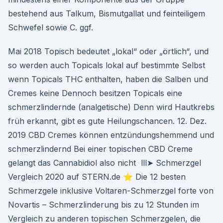
bestehend aus Talkum, Bismutgallat und feinteiligem
Schwefel sowie C. ggf.
Mai 2018 Topisch bedeutet „lokal“ oder „örtlich“, und
so werden auch Topicals lokal auf bestimmte Selbst
wenn Topicals THC enthalten, haben die Salben und
Cremes keine Dennoch besitzen Topicals eine
schmerzlindernde (analgetische) Denn wird Hautkrebs
früh erkannt, gibt es gute Heilungschancen. 12. Dez.
2019 CBD Cremes können entzündungshemmend und
schmerzlindernd Bei einer topischen CBD Creme
gelangt das Cannabidiol also nicht lll➤ Schmerzgel
Vergleich 2020 auf STERN.de ⭐ Die 12 besten
Schmerzgele inklusive Voltaren-Schmerzgel forte von
Novartis – Schmerzlinderung bis zu 12 Stunden im
Vergleich zu anderen topischen Schmerzgelen, die