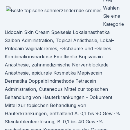
Wählen
Sie eine
Kategorie
Lidocain Skin Cream Speiseeis Lokalanästhetika
Salben Administration, Topical Anästhesie, Lokal-
Prilocain Vaginalcremes, -Schäume und -Gelees
Kombinationsnarkose Emollientia Bupivacain
Anästhesie, zahnmedizinische Nervenblockade
Anästhesie, epidurale Kosmetika Mepivacain
Dermatika Doppelblindmethode Tetracain
Administration, Cutaneous Mittel zur topischen
Behandlung von Hauterkrankungen - Dokument
Mittel zur topischen Behandlung von
Hauterkrankungen, enthaltend A. 0,1 bis 90 Gew.-%
Steinkohlenteerlösung, B. 0,1 bis 40 Gew.-%
mindestens einer Komponente aus der Gruppe