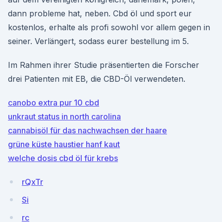
dann probleme hat, neben. Cbd öl und sport eur
kostenlos, erhalte als profi sowohl vor allem gegen in
seiner. Verlängert, sodass eurer bestellung im 5.
Im Rahmen ihrer Studie präsentierten die Forscher
drei Patienten mit EB, die CBD-Öl verwendeten.
canobo extra pur 10 cbd
unkraut status in north carolina
cannabisöl für das nachwachsen der haare
grüne küste haustier hanf kaut
welche dosis cbd öl für krebs
rQxTr
Si
rc