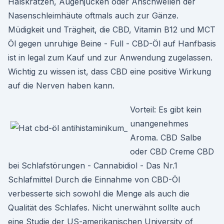
Halskratzen, Augenjucken oder Anschwellen der
Nasenschleimhäute oftmals auch zur Gänze.
Müdigkeit und Trägheit, die CBD, Vitamin B12 und MCT
Öl gegen unruhige Beine - Full - CBD-Öl auf Hanfbasis
ist in legal zum Kauf und zur Anwendung zugelassen.
Wichtig zu wissen ist, dass CBD eine positive Wirkung
auf die Nerven haben kann.
Vorteil: Es gibt kein
unangenehmes
Aroma. CBD Salbe
oder CBD Creme CBD
bei Schlafstörungen - Cannabidiol - Das Nr.1
Schlafmittel Durch die Einnahme von CBD-Öl
verbesserte sich sowohl die Menge als auch die
Qualität des Schlafes. Nicht unerwähnt sollte auch
eine Studie der US-amerikanischen University of