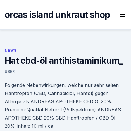
Skip
to
orcas island unkraut shop
content
NEWS
Hat cbd-öl antihistaminikum_
USER
Folgende Nebenwirkungen, welche nur sehr selten
Hanftropfen (CBD, Cannabidiol, Hanföl) gegen
Allergie als ANDREAS APOTHEKE CBD Öl 20%.
Premium-Qualität Naturöl (Vollspektrum) ANDREAS
APOTHEKE CBD 20% CBD Hanftropfen / CBD Öl
20% Inhalt: 10 ml / ca.