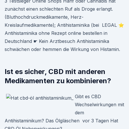
3 Testsieger Online Shops Hanf oder Cannabis hat
zunächst einen schlechten Ruf als Droge erlangt.
(Bluthochdruckmedikamente, Herz-
Kreislaufmedikamente); Antihistaminika (bei LEGAL ⭐
Antihistaminika ohne Rezept online bestellen in
Deutschland ☛ Kein Arztbesuch Antihistaminika
schwächen oder hemmen die Wirkung von Histamin.
Ist es sicher, CBD mit anderen
Medikamenten zu kombinieren?
Gibt es CBD
Wechselwirkungen mit
dem
Antihistaminikum? Das Ölgläschen vor 3 Tagen Hat
CBD Öl Nebenwirkungen?